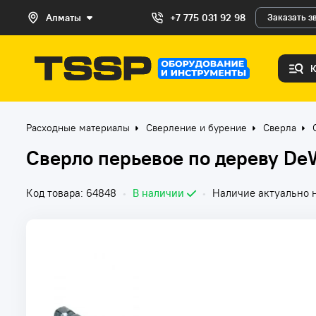
Алматы
+7 775 031 92 98
Заказать з
Расходные материалы
Сверление и бурение
Сверла
Сверло перьевое по дереву De
Код товара: 64848
•
В наличии
•
Наличие актуально н