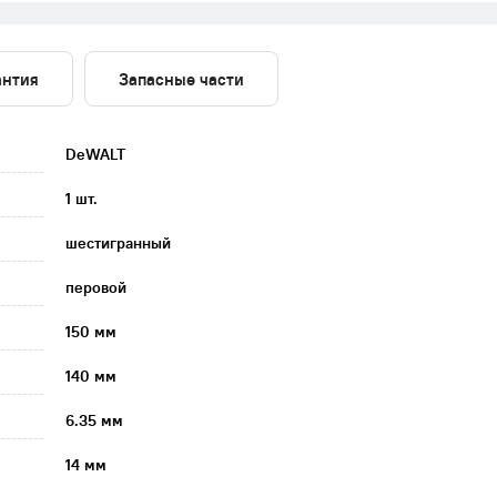
антия
Запасные части
DeWALT
1 шт.
шестигранный
перовой
150 мм
140 мм
6.35 мм
14 мм