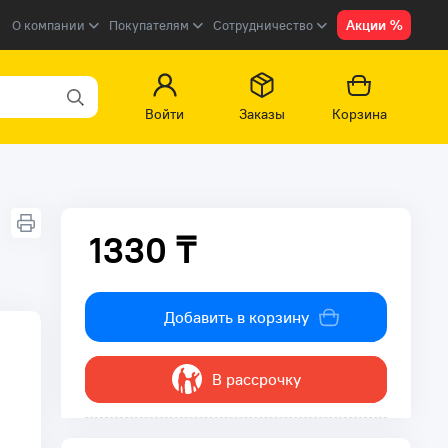
Акции %
О компании
Покупателям
Сотрудничество
Войти
Заказы
Корзина
1330 ₸
1330 ₸
Добавить в корзину
В рассрочку