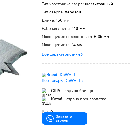
Тип хвостовика сверл:
шестигранный
Тип сверла:
перовой
Длина:
150 мм
Рабочая длина:
140 мм
Макс. диаметр хвостовика:
6.35 мм
Макс. диаметр:
14 мм
Все характеристики
Все товары DeWALT
США
- родина бренда
Китай
- страна производства
Заказать
звонок