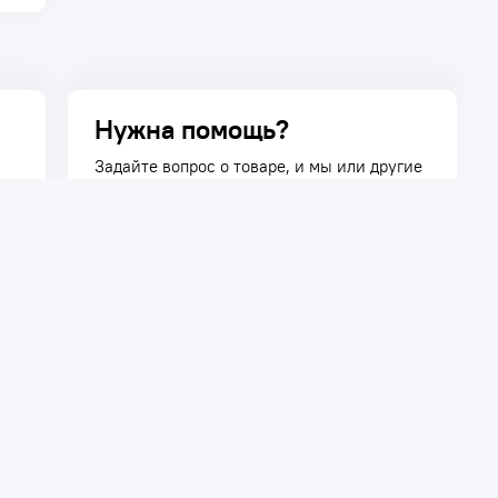
Нужна помощь?
Задайте вопрос о товаре, и мы или другие
покупатели помогут вам с ответом. Ваш
вопрос может быть полезен и другим
покупателям.
Задать вопрос