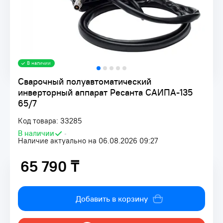
В наличии
Сварочный полуавтоматический
инверторный аппарат Ресанта САИПА-135
65/7
Код товара: 33285
В наличии
•
Наличие актуально на 06.08.2026 09:27
65 790 ₸
65 790 ₸
Добавить в корзину