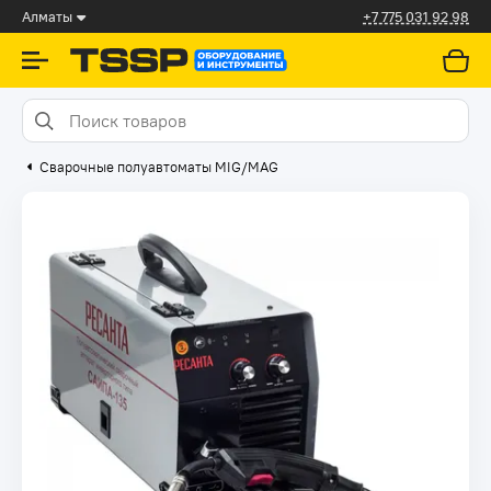
Алматы
+7 775 031 92 98
Сварочные полуавтоматы MIG/MAG