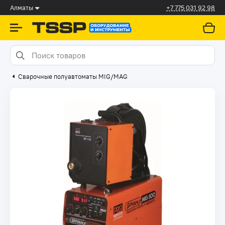
Алматы
+7 775 031 92 98
Сварочные полуавтоматы MIG/MAG