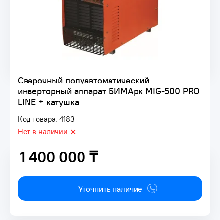
Сварочный полуавтоматический
инверторный аппарат БИМАрк MIG-500 PRO
LINE + катушка
Код товара: 4183
Нет в наличии
1 400 000 ₸
1 400 000 ₸
Уточнить наличие