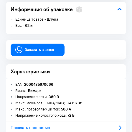
Информация об упаковке
Единица товара -
Штука
Вес -
62 кг
Заказать звонок
Характеристики
EAN:
2000485670666
Бренд:
Бимарк
Напряжение сети:
380 В
Макс. мощность (MIG/MAG):
24.6 кВт
Макс. потребляемый ток:
500 А
Напряжение холостого хода:
72 В
Показать полностью