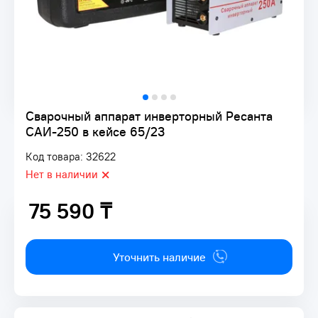
Сварочный аппарат инверторный Ресанта
САИ-250 в кейсе 65/23
Код товара: 32622
Нет в наличии
75 590 ₸
75 590 ₸
Уточнить наличие