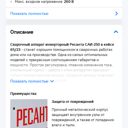
Макс. входное напряжение:
260 В
Показать полностью
Описание
Сварочный аппарат инверторный Ресанта САИ-250 в кейсе
65/23
- станет хорошим помощником в сварочных работах
дома или на производстве. Одна из самых оптимальных
моделей с прекрасным соотношением габаритов и
мощности. Простая регулировка, плавное изменение тока,
компактный корпус – работа с этим аппаратом приносит
только положительные эмоции. Широкий ремень позволяет
удобно носить аппарат на плече.
Преимущества:
Защита от повреждений
Прочный металлический корпус
защищает внутренние узлы от
повреждений, а также от попадания
влаги и пыли.