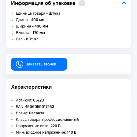
Информация об упаковке
Единица товара -
Штука
Длина -
400 мм
Ширина -
400 мм
Высота -
170 мм
Вес -
8.75 кг
Заказать звонок
Характеристики
Артикул:
65/23
EAN:
4606059017233
Бренд:
Ресанта
Класс товара:
профессиональный
Напряжение сети:
220 В
Мин. входное напряжение:
140 В