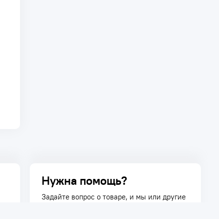
Нужна помощь?
Задайте вопрос о товаре, и мы или другие
покупатели помогут вам с ответом. Ваш
вопрос может быть полезен и другим