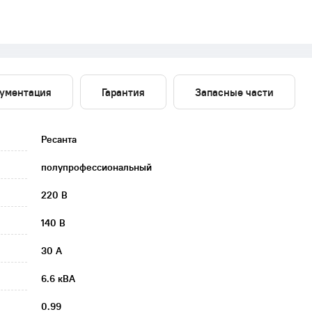
ументация
Гарантия
Запасные части
Ресанта
полупрофессиональный
220 В
140 В
30 А
6.6 кВА
0.99