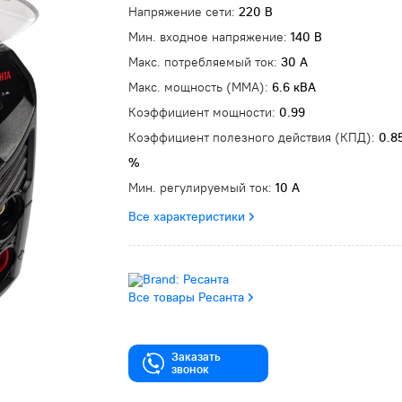
Напряжение сети:
220 В
Мин. входное напряжение:
140 В
Макс. потребляемый ток:
30 А
Макс. мощность (MMA):
6.6 кВА
Коэффициент мощности:
0.99
Коэффициент полезного действия (КПД):
0.8
%
Мин. регулируемый ток:
10 А
Все характеристики
Все товары Ресанта
Заказать
звонок