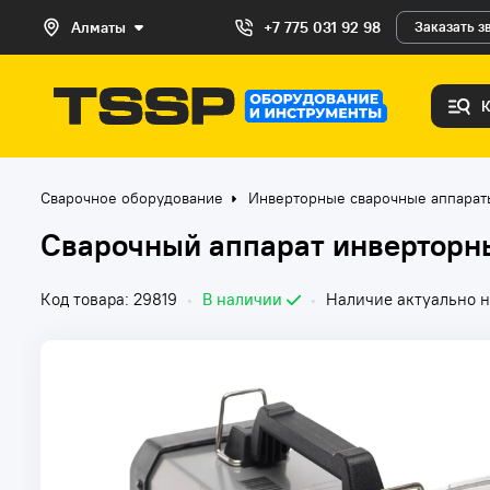
Алматы
+7 775 031 92 98
Заказать з
Сварочное оборудование
Инверторные сварочные аппара
Сварочный аппарат инверторн
Код товара: 29819
•
В наличии
•
Наличие актуально н