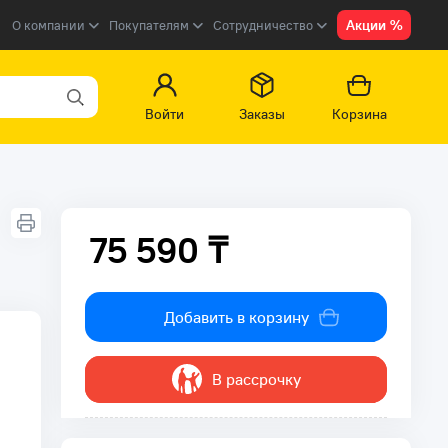
Акции %
О компании
Покупателям
Сотрудничество
Войти
Заказы
Корзина
75 590 ₸
75 590 ₸
Добавить в корзину
В рассрочку