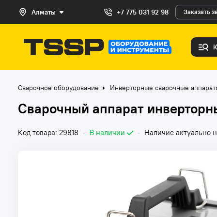
Алматы
+7 775 031 92 98
Заказать з
Сварочное оборудование
Инверторные сварочные аппара
Сварочный аппарат инверторн
Код товара: 29818
•
В наличии
•
Наличие актуально н