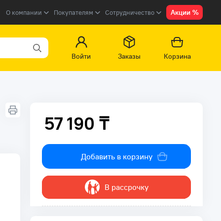
Акции %
О компании
Покупателям
Сотрудничество
Войти
Заказы
Корзина
57 190 ₸
57 190 ₸
Добавить в корзину
В рассрочку