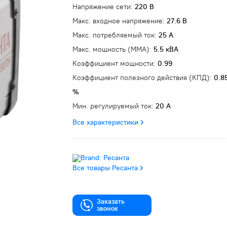
Напряжение сети:
220 В
Макс. входное напряжение:
27.6 В
Макс. потребляемый ток:
25 А
Макс. мощность (MMA):
5.5 кВА
Коэффициент мощности:
0.99
Коэффициент полезного действия (КПД):
0.8
%
Мин. регулируемый ток:
20 А
Все характеристики
Все товары Ресанта
Заказать
звонок