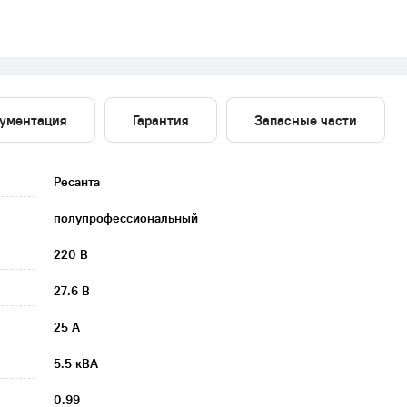
ументация
Гарантия
Запасные части
Ресанта
полупрофессиональный
220 В
27.6 В
25 А
5.5 кВА
0.99