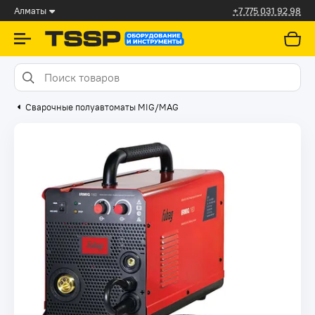
Алматы
+7 775 031 92 98
Сварочные полуавтоматы MIG/MAG