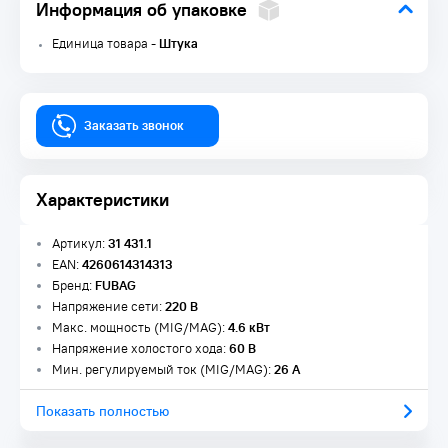
Информация об упаковке
Единица товара -
Штука
Заказать звонок
Характеристики
Артикул:
31 431.1
EAN:
4260614314313
Бренд:
FUBAG
Напряжение сети:
220 В
Макс. мощность (MIG/MAG):
4.6 кВт
Напряжение холостого хода:
60 В
Мин. регулируемый ток (MIG/MAG):
26 А
Показать полностью