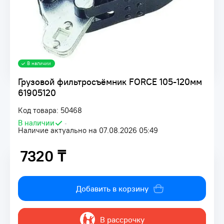
В наличии
Грузовой фильтросъёмник FORCE 105-120мм
61905120
Код товара: 50468
В наличии
•
Наличие актуально на 07.08.2026 05:49
7320 ₸
7320 ₸
Добавить в корзину
В рассрочку