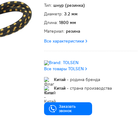
Тип:
шнур (резинка)
Диаметр:
3.2 мм
Длина:
1800 мм
Материал:
резина
Все характеристики
Все товары TOLSEN
Китай
- родина бренда
Китай
- страна производства
Заказать
звонок