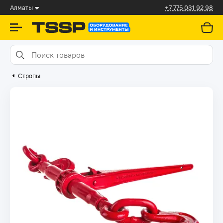
Алматы
+7 775 031 92 98
Стропы