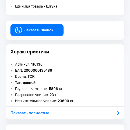
Единица товара -
Штука
Заказать звонок
Характеристики
Артикул:
116136
EAN:
2000000135489
Бренд:
TOR
Тип:
цепной
Грузоподъемность:
5896 кг
Разрывное усилие:
23 т
Испытательное усилие:
23600 кг
Показать полностью