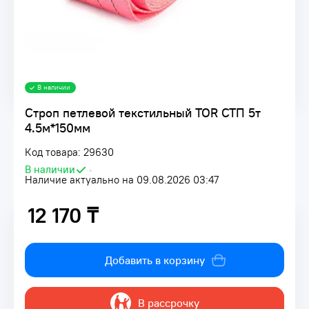
В наличии
Строп петлевой текстильный TOR СТП 5т
4.5м*150мм
Код товара: 29630
В наличии
•
Наличие актуально на 09.08.2026 03:47
12 170 ₸
12 170 ₸
Добавить в корзину
В рассрочку