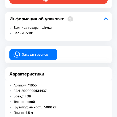
Информация об упаковке
Единица товара -
Штука
Вес -
3.72 кг
Заказать звонок
Характеристики
Артикул:
11655
EAN:
2000000134437
Бренд:
TOR
Тип:
петлевой
Грузоподъемность:
5000 кг
Длина:
4.5 м