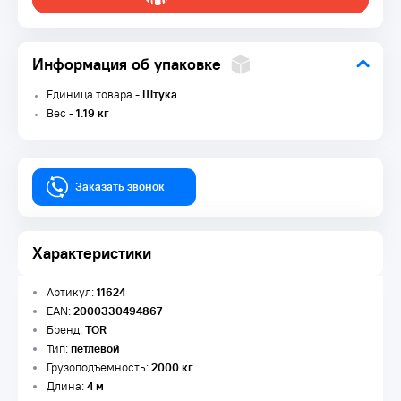
Информация об упаковке
Единица товара -
Штука
Вес -
1.19 кг
Заказать звонок
Характеристики
Артикул:
11624
EAN:
2000330494867
Бренд:
TOR
Тип:
петлевой
Грузоподъемность:
2000 кг
Длина:
4 м