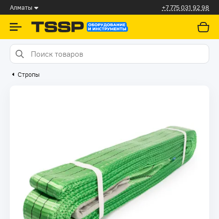
Алматы
+7 775 031 92 98
Стропы