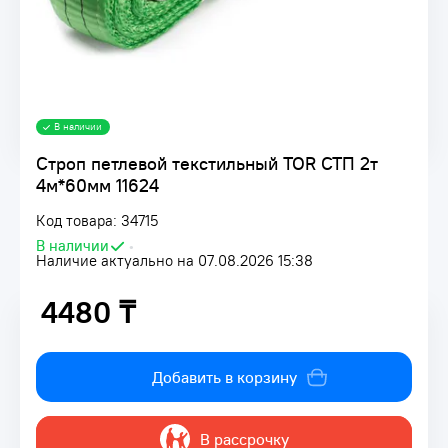
В наличии
Строп петлевой текстильный TOR СТП 2т
4м*60мм 11624
Код товара: 34715
В наличии
•
Наличие актуально на 07.08.2026 15:38
4480 ₸
4480 ₸
Добавить в корзину
В рассрочку