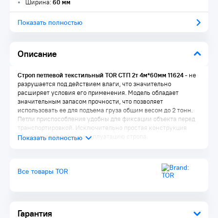
Ширина:
60 мм
Показать полностью
Описание
Строп петлевой текстильный TOR СТП 2т 4м*60мм 11624
- не
разрушается под действием влаги, что значительно
расширяет условия его применения. Модель обладает
значительным запасом прочности, что позволяет
использовать ее для подъема груза общим весом до 2 тонн.
Петли приспособления удобны для фиксации объекта перед
транспортировкой. Исключительно простая конструкция
обеспечивает легкую эксплуатацию стропа.
Все товары TOR
Гарантия