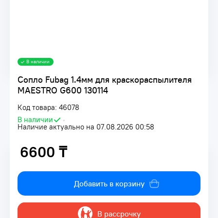
В наличии
Сопло Fubag 1.4мм для краскораспылителя
MAESTRO G600 130114
Код товара: 46078
В наличии
•
Наличие актуально на 07.08.2026 00:58
6600 ₸
6600 ₸
Добавить в корзину
В рассрочку