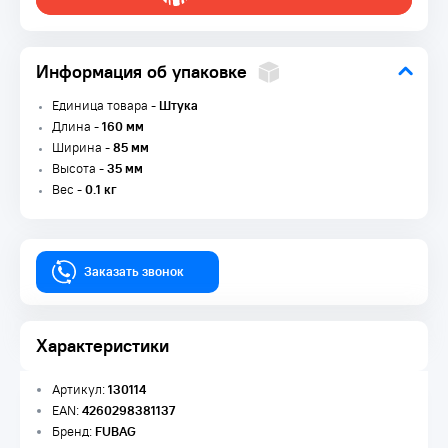
Информация об упаковке
Единица товара -
Штука
Длина -
160 мм
Ширина -
85 мм
Высота -
35 мм
Вес -
0.1 кг
Заказать звонок
Характеристики
Артикул:
130114
EAN:
4260298381137
Бренд:
FUBAG