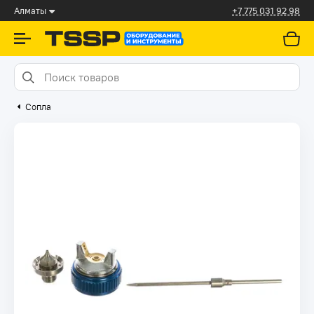
Алматы
+7 775 031 92 98
Сопла