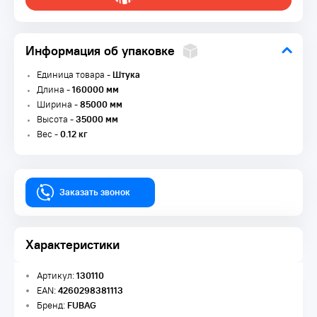
Информация об упаковке
Единица товара -
Штука
Длина -
160000 мм
Ширина -
85000 мм
Высота -
35000 мм
Вес -
0.12 кг
Заказать звонок
Характеристики
Артикул:
130110
EAN:
4260298381113
Бренд:
FUBAG