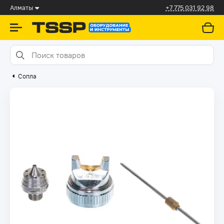
Алматы
+7 775 031 92 98
Сопла