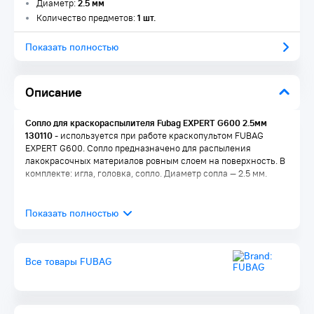
Диаметр:
2.5 мм
Количество предметов:
1 шт.
Показать полностью
Описание
Сопло для краскораспылителя Fubag EXPERT G600 2.5мм
130110
- используется при работе краскопультом FUBAG
EXPERT G600. Сопло предназначено для распыления
лакокрасочных материалов ровным слоем на поверхность. В
комплекте: игла, головка, сопло. Диаметр сопла — 2.5 мм.
Все товары FUBAG