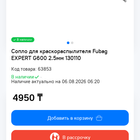
В наличии
Сопло для краскораспылителя Fubag
EXPERT G600 2.5мм 130110
Код товара: 63853
В наличии
•
Наличие актуально на 06.08.2026 06:20
4950 ₸
4950 ₸
Добавить в корзину
В рассрочку