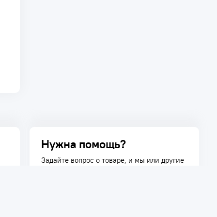
Нужна помощь?
Задайте вопрос о товаре, и мы или другие
покупатели помогут вам с ответом. Ваш
вопрос может быть полезен и другим
покупателям.
Задать вопрос