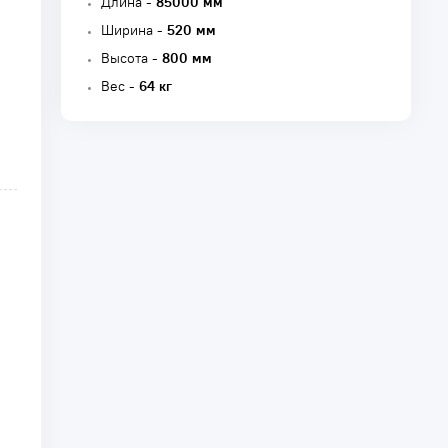
Длина -
85000 мм
Ширина -
520 мм
Высота -
800 мм
Вес -
64 кг