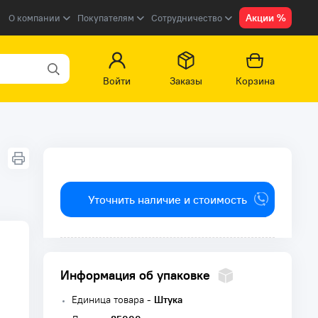
Акции %
О компании
Покупателям
Сотрудничество
Войти
Заказы
Корзина
Уточнить наличие и стоимость
Информация об упаковке
Единица товара -
Штука