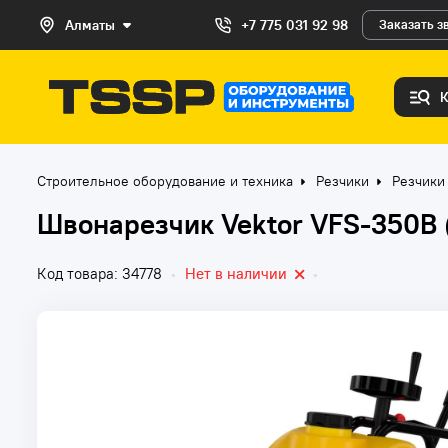
Алматы
+7 775 031 92 98
Заказать з
Строительное оборудование и техника
Резчики
Резчики
Швонарезчик Vektor VFS-350B (д
Код товара: 34778
•
Нет в наличии
•