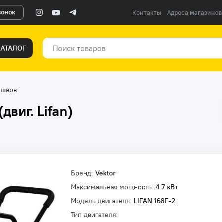
вонок
Контакты
Адреса магазинов
КАТАЛОГ
 швов
виг. Lifan)
Бренд:
Vektor
Максимальная мощность:
4.7 кВт
Модель двигателя:
LIFAN 168F-2
Тип двигателя: