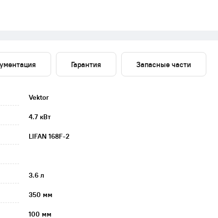
ументация
Гарантия
Запасные части
Vektor
4.7 кВт
LIFAN 168F-2
3.6 л
350 мм
100 мм