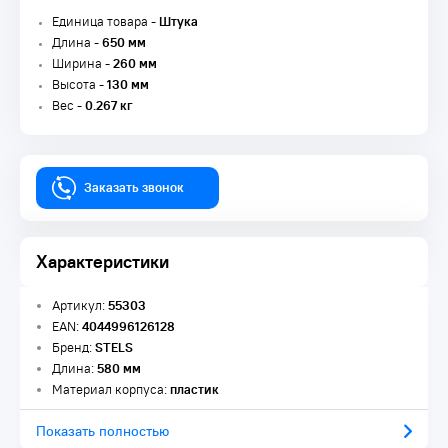
Единица товара -
Штука
Длина -
650 мм
Ширина -
260 мм
Высота -
130 мм
Вес -
0.267 кг
Заказать звонок
Характеристики
Артикул:
55303
EAN:
4044996126128
Бренд:
STELS
Длина:
580 мм
Материал корпуса:
пластик
Показать полностью