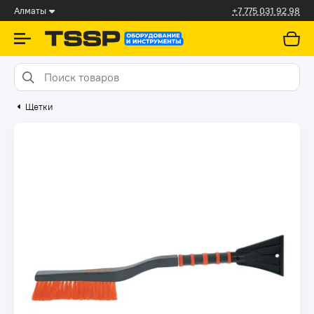
Алматы
+7 775 031 92 98
Щетки