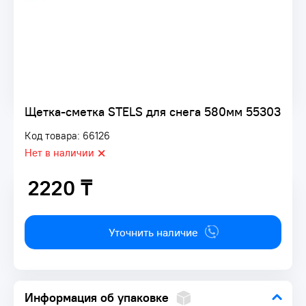
Щетка-сметка STELS для снега 580мм 55303
Код товара: 66126
Нет в наличии
2220 ₸
2220 ₸
Уточнить наличие
Информация об упаковке