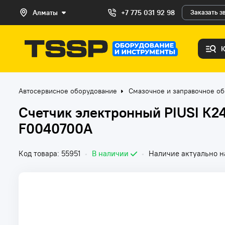
Алматы
+7 775 031 92 98
Заказать з
Автосервисное оборудование
Смазочное и заправочное о
Счетчик электронный PIUSI К24
F0040700A
Код товара: 55951
•
В наличии
•
Наличие актуально на