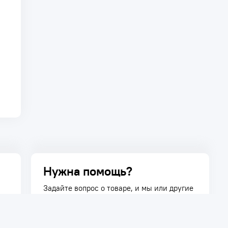
Нужна помощь?
Задайте вопрос о товаре, и мы или другие
покупатели помогут вам с ответом. Ваш
вопрос может быть полезен и другим
покупателям.