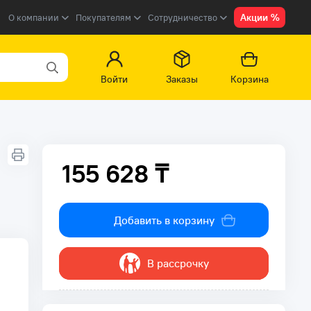
Акции %
О компании
Покупателям
Сотрудничество
Войти
Заказы
Корзина
155 628 ₸
155 628 ₸
Добавить в корзину
В рассрочку