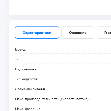
Характеристики
Описание
Гар
Бренд:
Тип:
Вид счетчика:
Тип жидкости:
Элементы питания:
Макс. производительность (скорость потока):
Макс. давление: