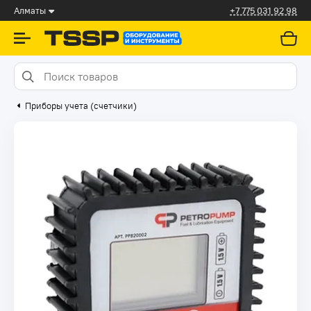
Алматы
+7 775 031 92 98
Приборы учета (счетчики)