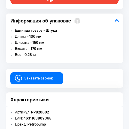
Информация об упаковке
Единица товара -
Штука
Длина -
130 мм
Ширина -
150 мм
Высота -
170 мм
Вес -
0.28 кг
Заказать звонок
Характеристики
Артикул:
PP820002
EAN:
4631163809368
Бренд:
Petropump