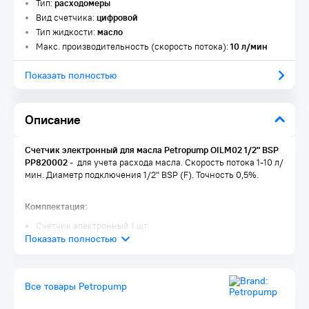
Тип:
расходомеры
Вид счетчика:
цифровой
Тип жидкости:
масло
Макс. производительность (скорость потока):
10 л/мин
Показать полностью
Описание
Счетчик электронный для масла Petropump OILM02 1/2" BSP
PP820002​
- для учета расхода масла. Скорость потока 1-10 л/
мин. Диаметр подключения 1/2" BSP (F). Точность 0,5%.
Комплектация:
Счетчик электронный 1 шт.
Все товары Petropump