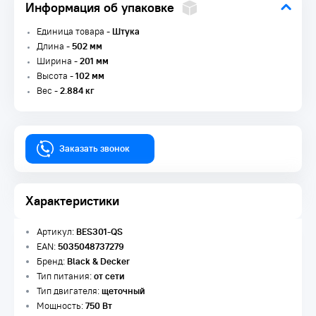
Информация об упаковке
Единица товара -
Штука
Длина -
502 мм
Ширина -
201 мм
Высота -
102 мм
Вес -
2.884 кг
Заказать звонок
Характеристики
Артикул:
BES301-QS
EAN:
5035048737279
Бренд:
Black & Decker
Тип питания:
от сети
Тип двигателя:
щеточный
Мощность:
750 Вт