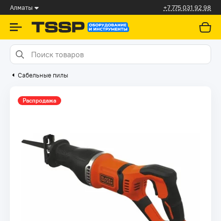
Алматы
+7 775 031 92 98
Сабельные пилы
Распродажа