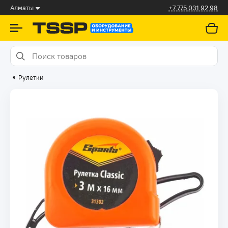
Алматы
+7 775 031 92 98
Рулетки