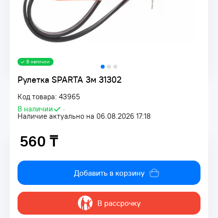
В наличии
Рулетка SPARTA 3м 31302
Код товара: 43965
В наличии
•
Наличие актуально на 06.08.2026 17:18
560 ₸
560 ₸
Добавить в корзину
В рассрочку