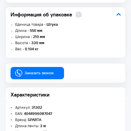
Информация об упаковке
Единица товара -
Штука
Длина -
550 мм
Ширина -
210 мм
Высота -
330 мм
Вес -
0.104 кг
Заказать звонок
Характеристики
Артикул:
31302
EAN:
4044996087047
Бренд:
SPARTA
Длина ленты:
3 м