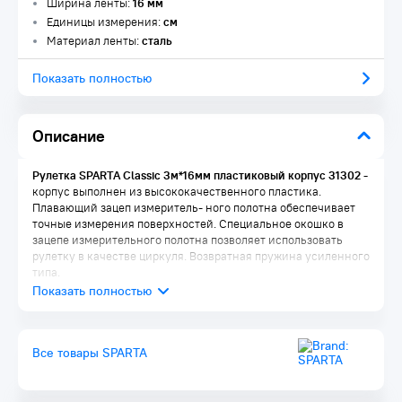
Ширина ленты:
16 мм
Единицы измерения:
см
Материал ленты:
сталь
Показать полностью
Описание
Рулетка SPARTA Classic 3м*16мм пластиковый корпус 31302 -
корпус выполнен из высококачественного пластика.
Плавающий зацеп измеритель- ного полотна обеспечивает
точные измерения поверхностей. Специальное окошко в
зацепе измерительного полотна позволяет использовать
рулетку в качестве циркуля. Возвратная пружина усиленного
типа.
Все товары SPARTA