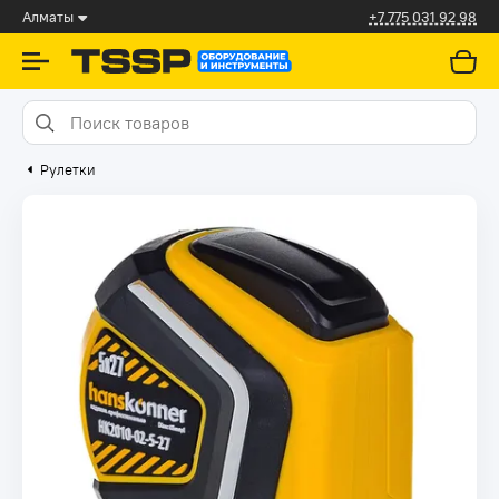
Алматы
+7 775 031 92 98
Рулетки