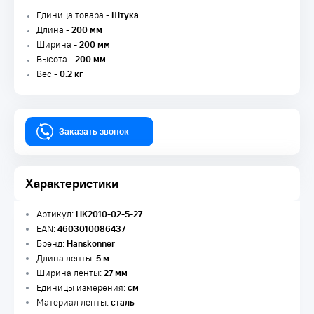
Единица товара -
Штука
Длина -
200 мм
Ширина -
200 мм
Высота -
200 мм
Вес -
0.2 кг
Заказать звонок
Характеристики
Артикул:
HK2010-02-5-27
EAN:
4603010086437
Бренд:
Hanskonner
Длина ленты:
5 м
Ширина ленты:
27 мм
Единицы измерения:
см
Материал ленты:
сталь