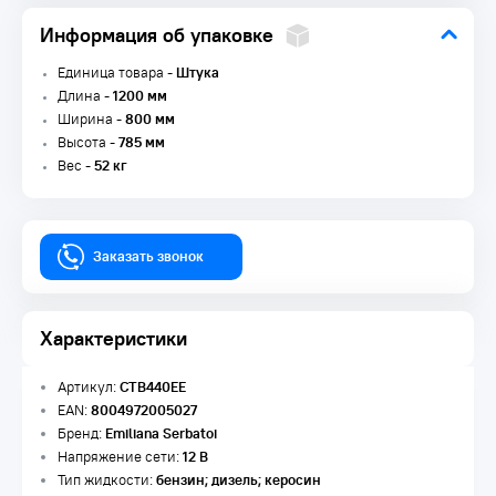
Информация об упаковке
Единица товара -
Штука
Длина -
1200 мм
Ширина -
800 мм
Высота -
785 мм
Вес -
52 кг
Заказать звонок
Характеристики
Артикул:
CTB440EE
EAN:
8004972005027
Бренд:
Emiliana Serbatoi
Напряжение сети:
12 В
Тип жидкости:
бензин; дизель; керосин