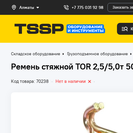
Алматы
+7 775 031 92 98
Заказать з
Складское оборудование
Грузоподъемное оборудование
Ремень стяжной TOR 2,5/5,0т 
Код товара: 70238
•
Нет в наличии
•