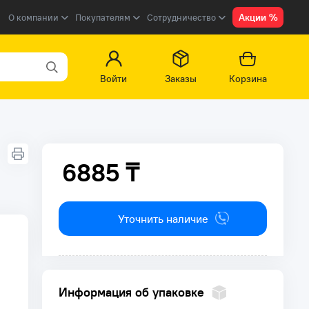
Акции %
О компании
Покупателям
Сотрудничество
Войти
Заказы
Корзина
6885 ₸
6885 ₸
Уточнить наличие
Информация об упаковке