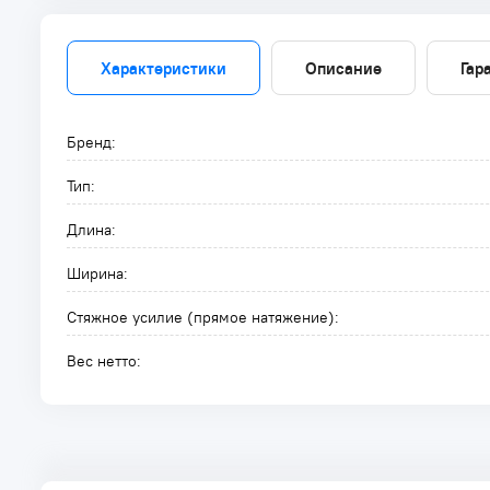
Характеристики
Описание
Гар
Бренд:
Тип:
Длина:
Ширина:
Стяжное усилие (прямое натяжение):
Вес нетто: