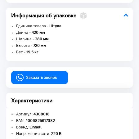
Информация об упаковке
Единица товара -
Штука
Длина -
420 мм
Ширина -
280 мм
Высота -
720 мм
Вес -
19.5 кг
Заказать звонок
Характеристики
Артикул:
4308018
EAN:
4006825617382
Бренд:
Einhell
Напряжение сети:
220 В