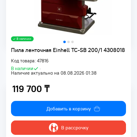
В наличии
Пила ленточная Einhell TC-SB 200/1 4308018
Код товара: 47816
В наличии
•
Наличие актуально на 08.08.2026 01:38
119 700 ₸
119 700 ₸
Добавить в корзину
В рассрочку