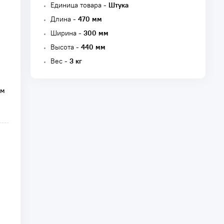
Единица товара -
Штука
Длина -
470 мм
Ширина -
300 мм
Высота -
440 мм
Вес -
3 кг
мм