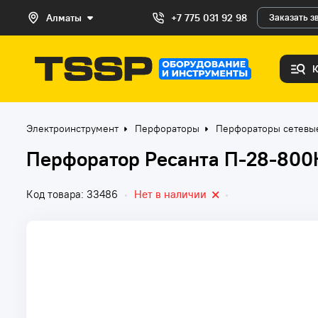
Алматы
+7 775 031 92 98
Заказать з
Электроинструмент
Перфораторы
Перфораторы сетевы
Перфоратор Ресанта П-28-800К
Код товара: 33486
•
Нет в наличии
•