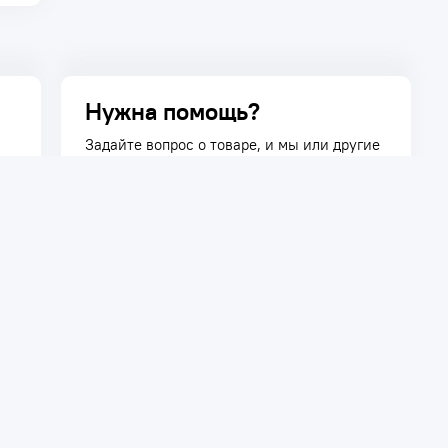
Нужна помощь?
Задайте вопрос о товаре, и мы или другие
покупатели помогут вам с ответом. Ваш
вопрос может быть полезен и другим
покупателям.
Задать вопрос