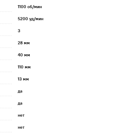
1100 об/мин
5200 уд/мин
3
28 мм
40 мм
110 мм
13 мм
да
да
нет
нет