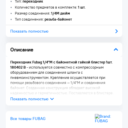
Тип:
переходник
Количество предметов в комплекте:
1 шт.
Размер соединения:
1/4М дюйм
Тип соединения:
резьба-байонет
Показать полностью
Описание
Переходник Fubag 1/4"M с байонетной гайкой блистер 1шт.
180402 B
- используется совместно с компрессорным
оборудованием для соединения шланга с
пневмоинструментом. Крепление осуществляется при
помощи резьбового соединения — 1/4"M и соединения
байонет. Созданная конструкция обладает высокой
надежностью и герметичностью. Поставляется в блистере.
Все товары FUBAG