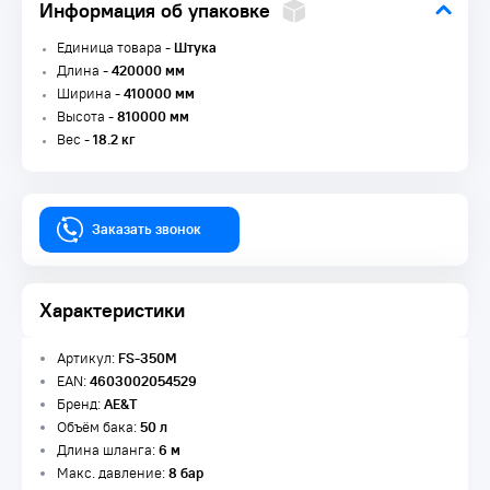
Информация об упаковке
Единица товара -
Штука
Длина -
420000 мм
Ширина -
410000 мм
Высота -
810000 мм
Вес -
18.2 кг
Заказать звонок
Характеристики
Артикул:
FS-350M
EAN:
4603002054529
Бренд:
AE&T
Объём бака:
50 л
Длина шланга:
6 м
Макс. давление:
8 бар