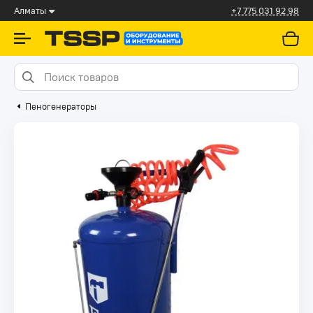
Алматы
+7 775 031 92 98
Пеногенераторы