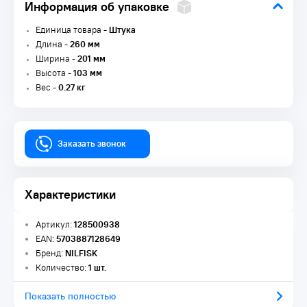
Информация об упаковке
Единица товара -
Штука
Длина -
260 мм
Ширина -
201 мм
Высота -
103 мм
Вес -
0.27 кг
Заказать звонок
Характеристики
Артикул:
128500938
EAN:
5703887128649
Бренд:
NILFISK
Количество:
1 шт.
Показать полностью