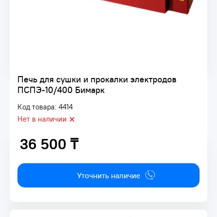
Печь для сушки и прокалки электродов
ПСПЭ-10/400 Бимарк
Код товара: 4414
Нет в наличии
36 500 ₸
36 500 ₸
Уточнить наличие