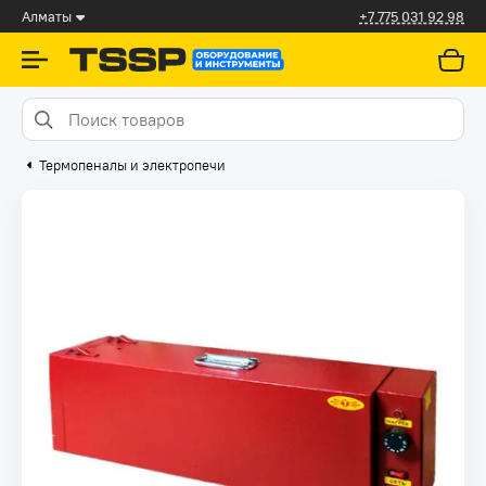
Алматы
+7 775 031 92 98
Термопеналы и электропечи