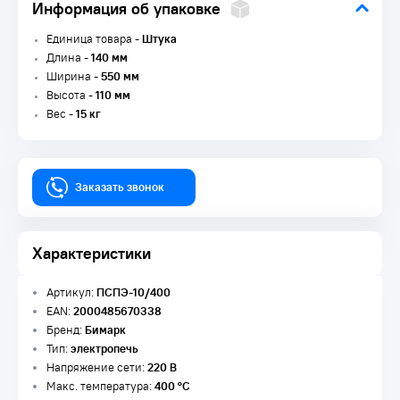
Информация об упаковке
Единица товара -
Штука
Длина -
140 мм
Ширина -
550 мм
Высота -
110 мм
Вес -
15 кг
Заказать звонок
Характеристики
Артикул:
ПСПЭ-10/400
EAN:
2000485670338
Бренд:
Бимарк
Тип:
электропечь
Напряжение сети:
220 В
Макс. температура:
400 °C