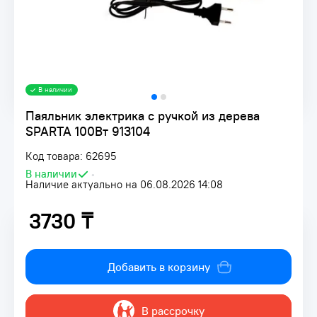
В наличии
Паяльник электрика с ручкой из дерева
SPARTA 100Вт 913104
Код товара: 62695
В наличии
•
Наличие актуально на 06.08.2026 14:08
3730 ₸
3730 ₸
Добавить в корзину
В рассрочку