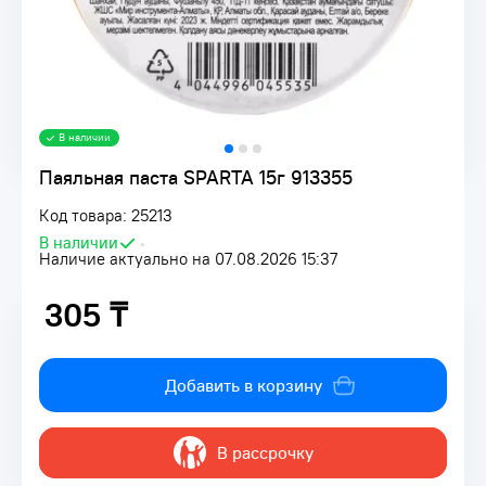
В наличии
Паяльная паста SPARTA 15г 913355
Код товара: 25213
В наличии
•
Наличие актуально на 07.08.2026 15:37
305 ₸
305 ₸
Добавить в корзину
В рассрочку