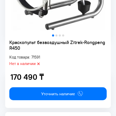
Краскопульт безвоздушный Zitrek-Rongpeng
R450
Код товара: 71591
Нет в наличии
170 490 ₸
170 490 ₸
Уточнить наличие