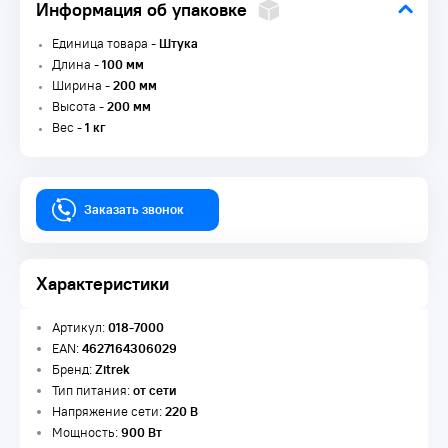
Информация об упаковке
Единица товара -
Штука
Длина -
100 мм
Ширина -
200 мм
Высота -
200 мм
Вес -
1 кг
Заказать звонок
Характеристики
Артикул:
018-7000
EAN:
4627164306029
Бренд:
Zitrek
Тип питания:
от сети
Напряжение сети:
220 В
Мощность:
900 Вт