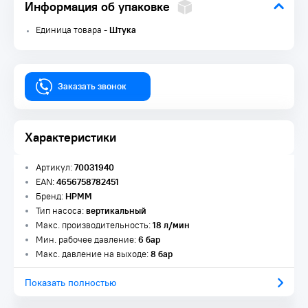
Информация об упаковке
Единица товара -
Штука
Заказать звонок
Характеристики
Артикул:
70031940
EAN:
4656758782451
Бренд:
HPMM
Тип насоса:
вертикальный
Макс. производительность:
18 л/мин
Мин. рабочее давление:
6 бар
Макс. давление на выходе:
8 бар
Показать полностью