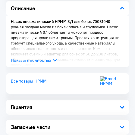
Описание
Насос пневматический HPMM 3/1 для бочек 70031940
-
ручная раздача масла из бочек опасна и трудоемка. Насос
пневматический 3:1 облегчает и ускоряет процесс,
предотвращая пролитие и травмы. Простая конструкция не
требует специального ухода, а качественные материалы
обеспечивают надежность и долговечность. Комплект
включает съемный адаптер для бочек от 60 до 208 литров,
обеспечивая высокую производительность и равномерную
подачу масла.
Все товары HPMM
Гарантия
Запасные части