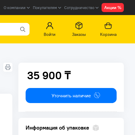
Акции %
О компании
Покупателям
Сотрудничество
Войти
Заказы
Корзина
35 900 ₸
35 900 ₸
Уточнить наличие
Информация об упаковке