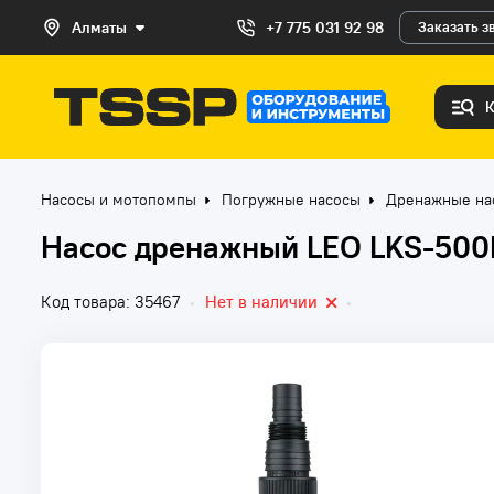
Алматы
+7 775 031 92 98
Заказать з
Насосы и мотопомпы
Погружные насосы
Дренажные на
Насос дренажный LEO LKS-500
Код товара: 35467
•
Нет в наличии
•