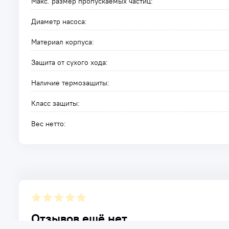
Макс. размер пропускаемых частиц:
Диаметр насоса:
Материал корпуса:
Защита от сухого хода:
Наличие термозащиты:
Класс защиты:
Вес нетто:
Отзывов ещё нет.