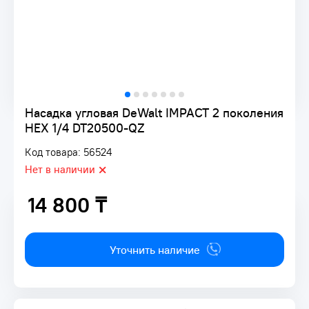
Насадка угловая DeWalt IMPACT 2 поколения
HEX 1/4 DT20500-QZ
Код товара: 56524
Нет в наличии
14 800 ₸
14 800 ₸
Уточнить наличие