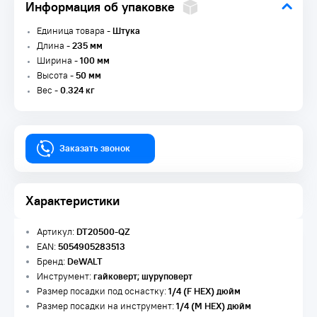
Информация об упаковке
Единица товара -
Штука
Длина -
235 мм
Ширина -
100 мм
Высота -
50 мм
Вес -
0.324 кг
Заказать звонок
Характеристики
Артикул:
DT20500-QZ
EAN:
5054905283513
Бренд:
DeWALT
Инструмент:
гайковерт; шуруповерт
Размер посадки под оснастку:
1/4 (F HEX) дюйм
Размер посадки на инструмент:
1/4 (M HEX) дюйм