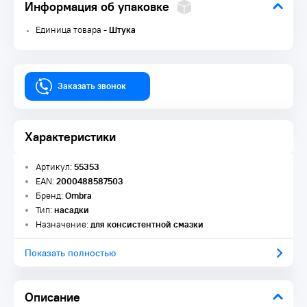
Информация об упаковке
Единица товара -
Штука
Заказать звонок
Характеристики
Артикул:
55353
EAN:
2000488587503
Бренд:
Ombra
Тип:
насадки
Назначение:
для консистентной смазки
Показать полностью
Описание