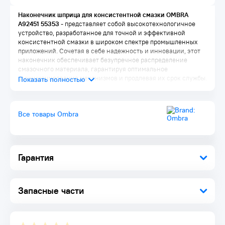
Наконечник шприца для консистентной смазки OMBRA
A92451 55353
- представляет собой высокотехнологичное
устройство, разработанное для точной и эффективной
консистентной смазки в широком спектре промышленных
приложений. Сочетая в себе надежность и инновации, этот
наконечник обеспечивает безупречное распределение
смазочного материала, гарантируя оптимальное
функционирование механизмов и продлевая их срок службы.
Комплектация:
Наконечник 1 шт.
Все товары Ombra
Упаковка 1 шт.
Гарантия
Запасные части