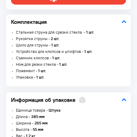
Комплектация
Стальная струна для cрезки стекла. -
1 шт.
Рукоятка струны -
2 шт.
Шило для струны -
1 шт.
Устройство для клипсов и штифтов -
1 шт.
Съемник клипсов -
1 шт.
Нож для резки стекла -
1 шт.
Ложемент -
1 шт.
Упаковка -
1 шт.
Информация об упаковке
Единица товара -
Штука
Длина -
385 мм
Ширина -
265 мм
Высота -
55 мм
Вес -
1.2 кг