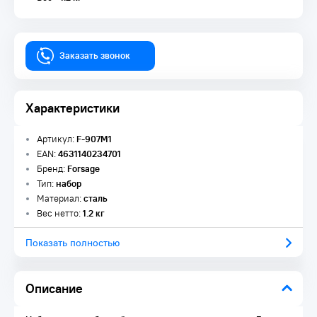
Заказать звонок
Характеристики
Артикул:
F-907M1
EAN:
4631140234701
Бренд:
Forsage
Тип:
набор
Материал:
сталь
Вес нетто:
1.2 кг
Показать полностью
Описание