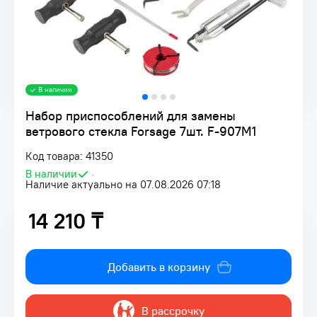
В наличии
Набор приспособлений для замены
ветрового стекла Forsage 7шт. F-907M1
Код товара: 41350
В наличии
•
Наличие актуально на 07.08.2026 07:18
14 210 ₸
14 210 ₸
Добавить в корзину
В рассрочку