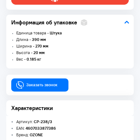
Информация об упаковке
Единица товара -
Штука
Длина -
390 мм
Ширина -
270 мм
Высота -
20 мм
Вес -
0.185 кг
Заказать звонок
Характеристики
Артикул:
CP-238/3
EAN:
4607033877386
Бренд:
OZONE