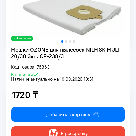
В наличии
Мешки OZONE для пылесоса NILFISK MULTI
20/30 3шт. CP-238/3
Код товара: 76363
В наличии
•
Наличие актуально на 10.08.2026 10:51
1720 ₸
1720 ₸
Добавить в корзину
В рассрочку