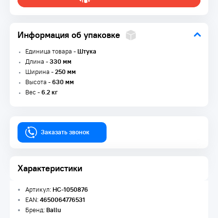
Информация об упаковке
Единица товара -
Штука
Длина -
330 мм
Ширина -
250 мм
Высота -
630 мм
Вес -
6.2 кг
Заказать звонок
Характеристики
Артикул:
НС-1050876
EAN:
4650064776531
Бренд:
Ballu