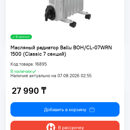
В наличии
Масляный радиатор Ballu BOH/CL-07WRN
1500 (Classic 7 секций)
Код товара: 16895
В наличии
•
Наличие актуально на 07.08.2026 02:55
27 990 ₸
27 990 ₸
Добавить в корзину
В рассрочку