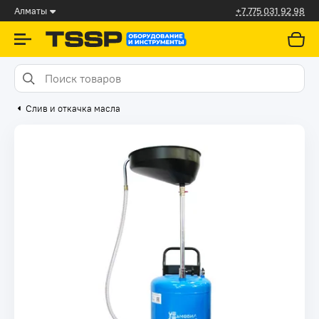
Алматы
+7 775 031 92 98
Слив и откачка масла