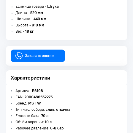
Единица товара -
Штука
Длина -
520 мм
Ширина -
440 мм
Высота -
910 мм
Вес -
18 кг
Заказать звонок
Характеристики
Артикул:
B6198
EAN:
2000486552275
Бренд:
MS TW
Тип маслосбора:
слив; откачка
Емкость бака:
70 л
Объём воронки:
10 л
Рабочее давление:
6-8 бар