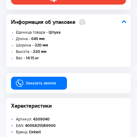
Информация об упаковке
Единица товара -
Штука
Длина -
640 мм
Ширина -
320 мм
Высота -
330 мм
Вес -
14.15 кг
Заказать звонок
Характеристики
Артикул:
4309040
EAN:
4006825589900
Бренд:
Einhell