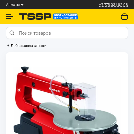
Алматы
+7 775 031 92 98
Лобзиковые станки