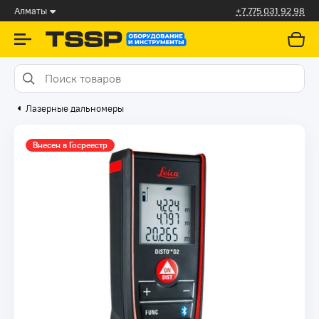
Алматы
+7 775 031 92 98
Лазерные дальномеры
Внесен в Госреестр