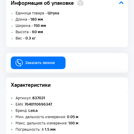
Информация об упаковке
Единица товара -
Штука
Длина -
180 мм
Ширина -
150 мм
Высота -
60 мм
Вес -
0.3 кг
Заказать звонок
Характеристики
Артикул:
837031
EAN:
7640110696347
Бренд:
Leica
Мин. дальность измерения:
0.05 м
Макс. дальность измерения:
100 м
Погрешность:
± 1.5 мм