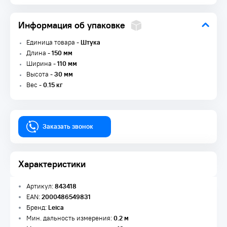
Информация об упаковке
Единица товара -
Штука
Длина -
150 мм
Ширина -
110 мм
Высота -
30 мм
Вес -
0.15 кг
Заказать звонок
Характеристики
Артикул:
843418
EAN:
2000486549831
Бренд:
Leica
Мин. дальность измерения:
0.2 м