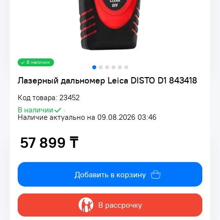
В наличии
Лазерный дальномер Leica DISTO D1 843418
Код товара: 23452
В наличии
•
Наличие актуально на 09.08.2026 03:46
57 899 ₸
57 899 ₸
Добавить в корзину
В рассрочку