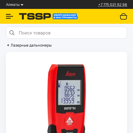
Алматы
+7 775 031 92 98
Лазерные дальномеры