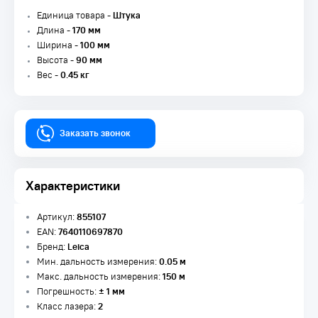
Единица товара -
Штука
Длина -
170 мм
Ширина -
100 мм
Высота -
90 мм
Вес -
0.45 кг
Заказать звонок
Характеристики
Артикул:
855107
EAN:
7640110697870
Бренд:
Leica
Мин. дальность измерения:
0.05 м
Макс. дальность измерения:
150 м
Погрешность:
± 1 мм
Класс лазера:
2