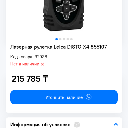
Лазерная рулетка Leica DISTO X4 855107
Код товара: 32038
Нет в наличии
215 785 ₸
215 785 ₸
Уточнить наличие
Информация об упаковке