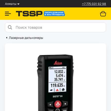
Алматы
+7 775 031 92 98
Лазерные дальномеры