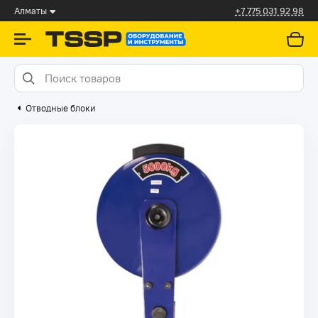
Алматы
+7 775 031 92 98
Отводные блоки