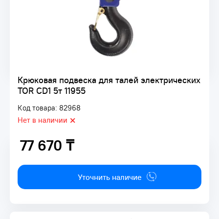
Крюковая подвеска для талей электрических
TOR CD1 5т 11955
Код товара: 82968
Нет в наличии
77 670 ₸
77 670 ₸
Уточнить наличие