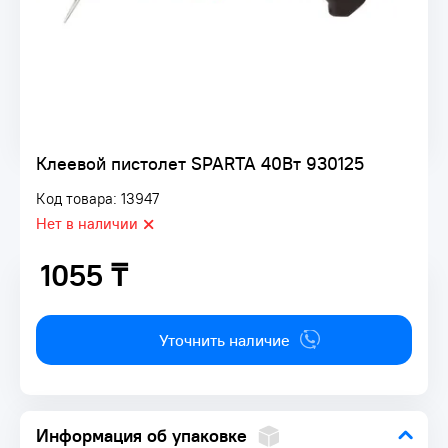
Клеевой пистолет SPARTA 40Вт 930125
Код товара: 13947
Нет в наличии
1055 ₸
1055 ₸
Уточнить наличие
Информация об упаковке