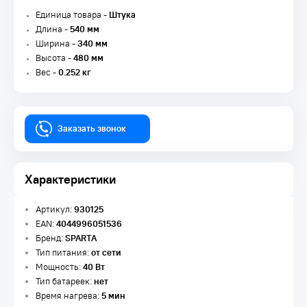
Единица товара -
Штука
Длина -
540 мм
Ширина -
340 мм
Высота -
480 мм
Вес -
0.252 кг
Заказать звонок
Характеристики
Артикул:
930125
EAN:
4044996051536
Бренд:
SPARTA
Тип питания:
от сети
Мощность:
40 Вт
Тип батареек:
нет
Время нагрева:
5 мин