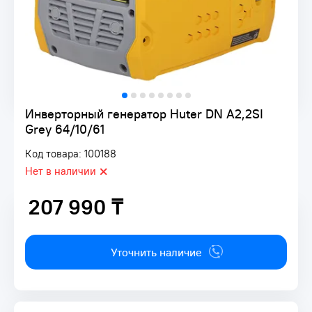
Инверторный генератор Huter DN A2,2SI
Grey 64/10/61
Код товара: 100188
Нет в наличии
207 990 ₸
207 990 ₸
Уточнить наличие