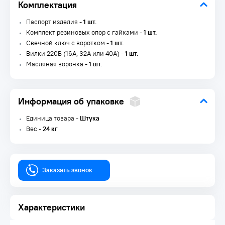
Комплектация
Паспорт изделия -
1 шт.
Комплект резиновых опор с гайками -
1 шт.
Свечной ключ с воротком -
1 шт.
Вилки 220В (16А, 32А или 40А) -
1 шт.
Масляная воронка -
1 шт.
Информация об упаковке
Единица товара -
Штука
Вес -
24 кг
Заказать звонок
Характеристики