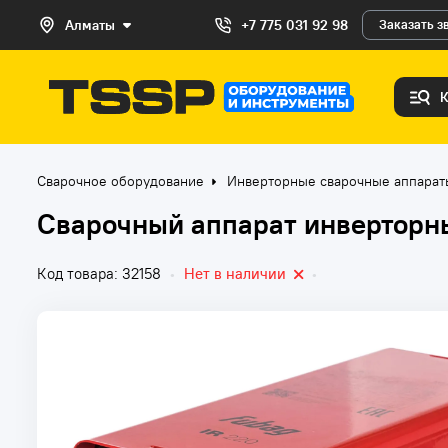
Алматы
+7 775 031 92 98
Заказать з
Сварочное оборудование
Инверторные сварочные аппара
Сварочный аппарат инверторны
Код товара: 32158
•
Нет в наличии
•