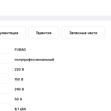
ументация
Гарантия
Запасные части
FUBAG
полупрофессиональный
220 В
150 В
240 В
50 А
8.1 кВА