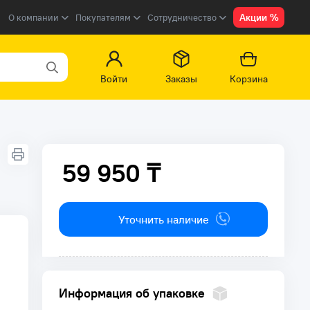
Акции %
О компании
Покупателям
Сотрудничество
Войти
Заказы
Корзина
59 950 ₸
59 950 ₸
Уточнить наличие
Информация об упаковке