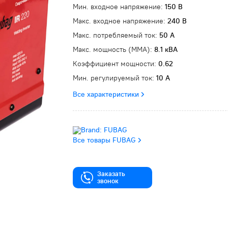
Мин. входное напряжение:
150 В
Макс. входное напряжение:
240 В
Макс. потребляемый ток:
50 А
Макс. мощность (MMA):
8.1 кВА
Коэффициент мощности:
0.62
Мин. регулируемый ток:
10 А
Все характеристики
Все товары FUBAG
Заказать
звонок