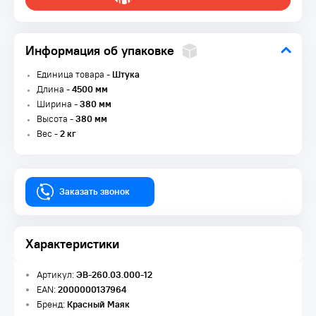
Информация об упаковке
Единица товара -
Штука
Длина -
4500 мм
Ширина -
380 мм
Высота -
380 мм
Вес -
2 кг
Заказать звонок
Характеристики
Артикул:
ЭВ-260.03.000-12
EAN:
2000000137964
Бренд:
Красный Маяк