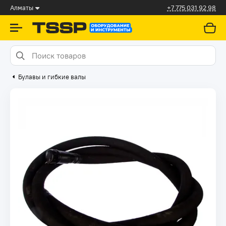
Алматы
+7 775 031 92 98
Булавы и гибкие валы