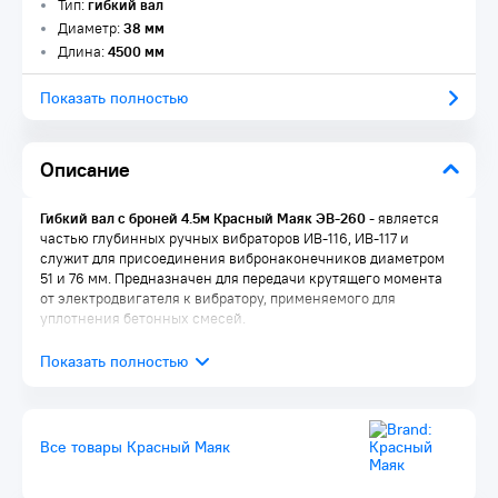
Тип:
гибкий вал
Диаметр:
38 мм
Длина:
4500 мм
Показать полностью
Описание
Гибкий вал с броней 4.5м Красный Маяк ЭВ-260
- является
частью глубинных ручных вибраторов ИВ-116, ИВ-117 и
служит для присоединения вибронаконечников диаметром
51 и 76 мм. Предназначен для передачи крутящего момента
от электродвигателя к вибратору, применяемого для
уплотнения бетонных смесей.
Все товары Красный Маяк