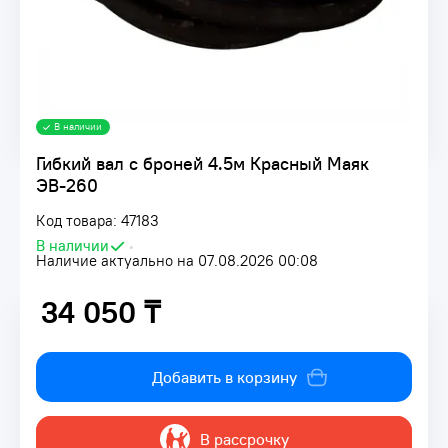
В наличии
Гибкий вал с броней 4.5м Красный Маяк
ЭВ-260
Код товара: 47183
В наличии
•
Наличие актуально на 07.08.2026 00:08
34 050 ₸
34 050 ₸
Добавить в корзину
В рассрочку