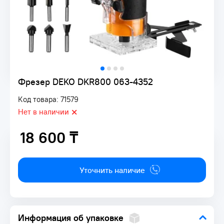
Фрезер DEKO DKR800 063-4352
Код товара: 71579
Нет в наличии
18 600 ₸
18 600 ₸
Уточнить наличие
Информация об упаковке