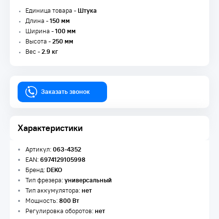
Единица товара -
Штука
Длина -
150 мм
Ширина -
100 мм
Высота -
250 мм
Вес -
2.9 кг
Заказать звонок
Характеристики
Артикул:
063-4352
EAN:
6974129105998
Бренд:
DEKO
Тип фрезера:
универсальный
Тип аккумулятора:
нет
Мощность:
800 Вт
Регулировка оборотов:
нет